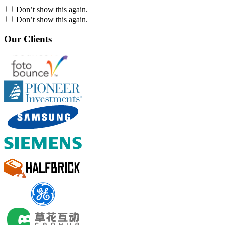
Don’t show this again.
Don’t show this again.
Our Clients