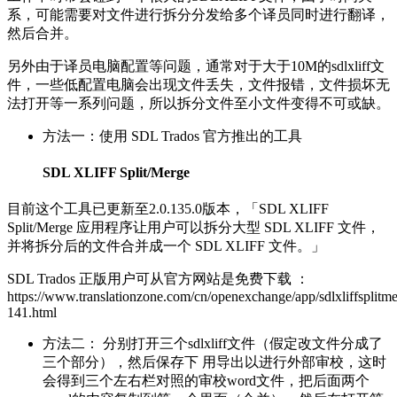
系，可能需要对文件进行拆分分发给多个译员同时进行翻译，
然后合并。
另外由于译员电脑配置等问题，通常对于大于10M的sdlxliff文
件，一些低配置电脑会出现文件丢失，文件报错，文件损坏无
法打开等一系列问题，所以拆分文件至小文件变得不可或缺。
方法一：使用 SDL Trados 官方推出的工具
SDL XLIFF Split/Merge
目前这个工具已更新至2.0.135.0版本，「SDL XLIFF
Split/Merge 应用程序让用户可以拆分大型 SDL XLIFF 文件，
并将拆分后的文件合并成一个 SDL XLIFF 文件。」
SDL Trados 正版用户可从官方网站是免费下载 ：
https://www.translationzone.com/cn/openexchange/app/sdlxliffsplitme
141.html
方法二： 分别打开三个sdlxliff文件（假定改文件分成了
三个部分），然后保存下 用导出以进行外部审校，这时
会得到三个左右栏对照的审校word文件，把后面两个