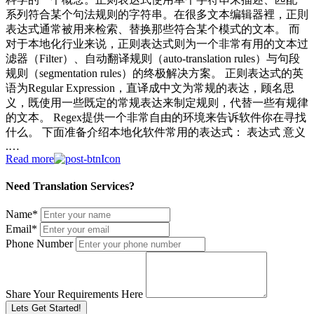
系列符合某个句法规则的字符串。在很多文本编辑器裡，正則
表达式通常被用来检索、替换那些符合某个模式的文本。 而
对于本地化行业来说，正则表达式则为一个非常有用的文本过
滤器（Filter）、自动翻译规则（auto-translation rules）与句段
规则（segmentation rules）的终极解决方案。 正则表达式的英
语为Regular Expression，直译成中文为常规的表达，顾名思
义，既使用一些既定的常规表达来制定规则，代替一些有规律
的文本。 Regex提供一个非常自由的环境来告诉软件你在寻找
什么。 下面准备介绍本地化软件常用的表达式： 表达式 意义
.…
Read more
Need Translation Services?
Name
*
Email
*
Phone Number
Share Your Requirements Here