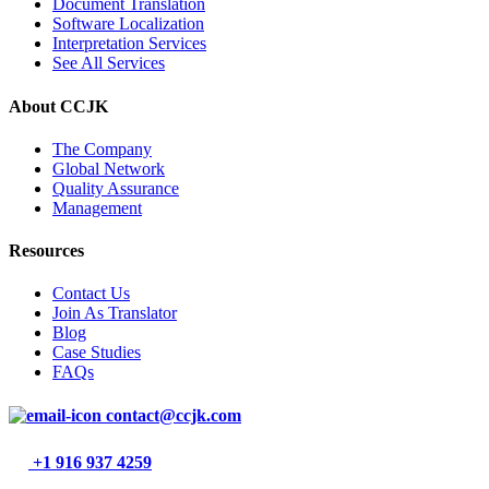
Document Translation
Software Localization
Interpretation Services
See All Services
About CCJK
The Company
Global Network
Quality Assurance
Management
Resources
Contact Us
Join As Translator
Blog
Case Studies
FAQs
contact@ccjk.com
+1 916 937 4259