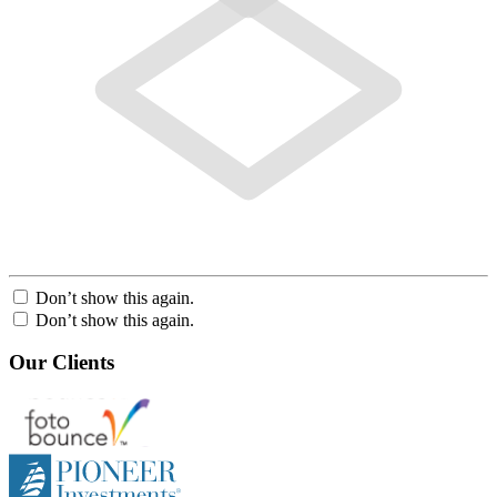
Don’t show this again.
Don’t show this again.
Our Clients