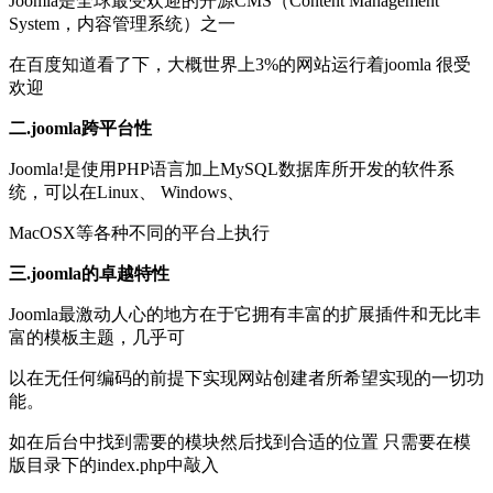
Joomla是全球最受欢迎的开源CMS（Content Management
System，内容管理系统）之一
在百度知道看了下，大概世界上3%的网站运行着joomla 很受
欢迎
二.joomla跨平台性
Joomla!是使用PHP语言加上MySQL数据库所开发的软件系
统，可以在Linux、 Windows、
MacOSX等各种不同的平台上执行
三.joomla的卓越特性
Joomla最激动人心的地方在于它拥有丰富的扩展插件和无比丰
富的模板主题，几乎可
以在无任何编码的前提下实现网站创建者所希望实现的一切功
能。
如在后台中找到需要的模块然后找到合适的位置 只需要在模
版目录下的index.php中敲入