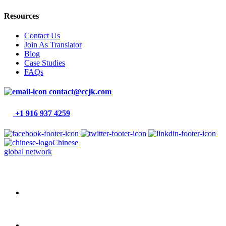
Resources
Contact Us
Join As Translator
Blog
Case Studies
FAQs
contact@ccjk.com
+1 916 937 4259
Chinese
global network