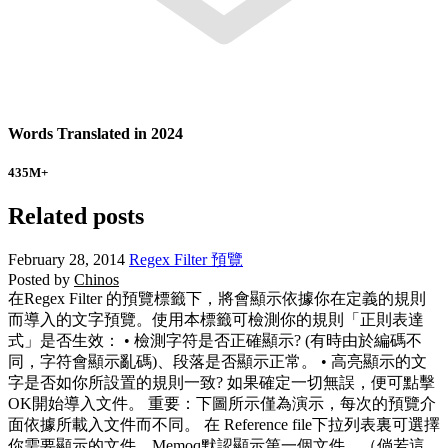
Words Translated in 2024
435
M+
Related posts
February 28, 2014
Regex Filter 預覽
Posted by
Chinos
在Regex Filter 的預覽標籤下，將會顯示依據你在定義的規則
而導入的文字預覽。使用本標籤可檢測你的規則「正則表達
式」是否生效： • 檢測字符是否正確顯示? (有時由於編碼不
同，字符會顯示亂碼)、段落是否顯示正常。 • 高亮顯示的文
字是否如你所設置的規則一致? 如果確定一切無誤，便可點擊
OK開始導入文件。 重要：下圖所示僅為演示，每次的預覽介
面依據所載入文件而不同。 在 Reference file下拉列表裏可選擇
你需要顯示的文件，Memoq默認顯示第一個文件。（倘若這