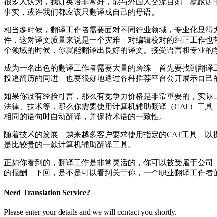
很多人认为，我讲英语非常好，能与外国人交流自如，就跟讲
事实，或许我们都应该只翻译成自己的母语。
相当多时候，翻译工作者需要面对不同行业领域，专业化显得
件，这对译文质量来说是一个灾难，对编辑校对的纠正工作也
个领域的时候，你就能翻译出良好的译文。接受语言和专业的
成为一名出色的翻译工作者需要大量的磨练，首先要找到翻译
投递简历的同进，也要很好地通过各种推荐平台公开展示自己
如果你没有经验可言，那么有竞争力价格是非常重要的，实际上
法律、技术等，那么你需要使用计算机辅助翻译（CAT）工具
相同的语句时自动翻译，并保持术语的一致性。
随着技术的发展，越来越多客户要求使用指定的CAT工具，以提
是比较贵的一款计算机辅助翻译工具。
正如你看到的，翻译工作是非常灵活的，你可以被受雇于公司
的报酬，下回，是不是可以看到关于你，一个职业翻译工作者
Need Translation Service?
Please enter your details and we will contact you shortly.