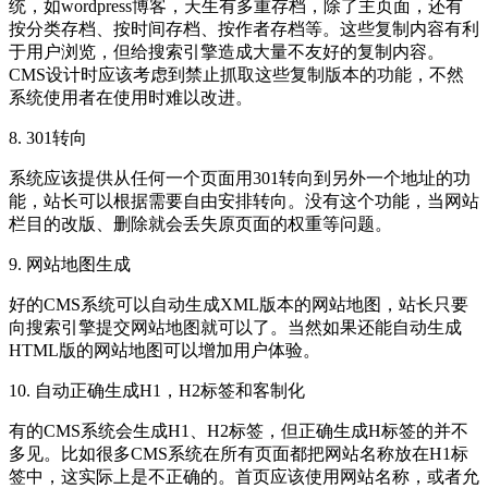
统，如wordpress博客，天生有多重存档，除了主页面，还有
按分类存档、按时间存档、按作者存档等。这些复制内容有利
于用户浏览，但给搜索引擎造成大量不友好的复制内容。
CMS设计时应该考虑到禁止抓取这些复制版本的功能，不然
系统使用者在使用时难以改进。
8. 301转向
系统应该提供从任何一个页面用301转向到另外一个地址的功
能，站长可以根据需要自由安排转向。没有这个功能，当网站
栏目的改版、删除就会丢失原页面的权重等问题。
9. 网站地图生成
好的CMS系统可以自动生成XML版本的网站地图，站长只要
向搜索引擎提交网站地图就可以了。当然如果还能自动生成
HTML版的网站地图可以增加用户体验。
10. 自动正确生成H1，H2标签和客制化
有的CMS系统会生成H1、H2标签，但正确生成H标签的并不
多见。比如很多CMS系统在所有页面都把网站名称放在H1标
签中，这实际上是不正确的。首页应该使用网站名称，或者允