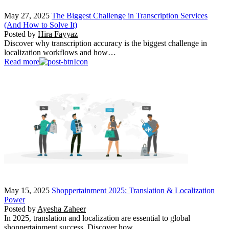
May 27, 2025
The Biggest Challenge in Transcription Services
(And How to Solve It)
Posted by
Hira Fayyaz
Discover why transcription accuracy is the biggest challenge in
localization workflows and how…
Read more
May 15, 2025
Shoppertainment 2025: Translation & Localization
Power
Posted by
Ayesha Zaheer
In 2025, translation and localization are essential to global
shoppertainment success. Discover how…