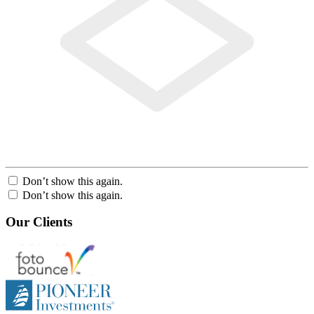
Don’t show this again.
Don’t show this again.
Our Clients