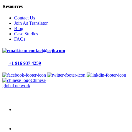
Resources
Contact Us
Join As Translator
Blog
Case Studies
FAQs
contact@ccjk.com
+1 916 937 4259
Chinese
global network