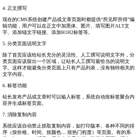
4. 正文撰写
现在的CMS系统创建产品或文章页面时都提供“所见即所得”编
辑功能，用户可以在正文中加黑体、图片、填写图片ALT文
字、添加锚文字链接、添加H1H2标签等。
5. 分类页面说明文字
除了首页应该给站长充分的灵活性、人工撰写说明文字外，分
类页面应该留出一个区域，让站长人工撰写最恰当的说明文
字。这样才能避免分类页面上只有产品列表，没有独特相关的
文字内容。
6. 标签功能
站长发布产品或文章时可以输入标签，系统自动按标签聚合内
容并生成标签页面。
7. 消除复制内容
系统应该自动禁止抓取复制内容，如打印版本、各种不同的排
序（按价格、时间、按颜色… 按热门程度）等页面。有的系