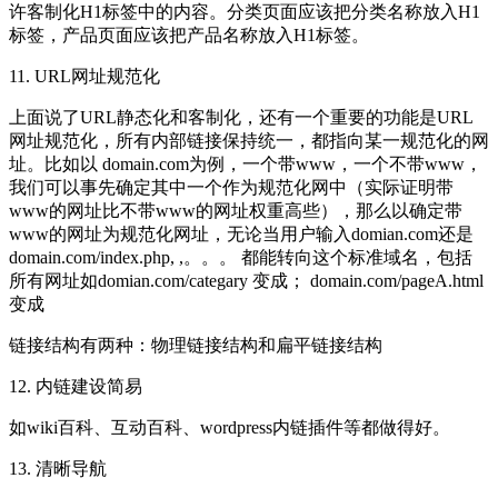
许客制化H1标签中的内容。分类页面应该把分类名称放入H1
标签，产品页面应该把产品名称放入H1标签。
11. URL网址规范化
上面说了URL静态化和客制化，还有一个重要的功能是URL
网址规范化，所有内部链接保持统一，都指向某一规范化的网
址。比如以 domain.com为例，一个带www，一个不带www，
我们可以事先确定其中一个作为规范化网中（实际证明带
www的网址比不带www的网址权重高些），那么以确定带
www的网址为规范化网址，无论当用户输入domian.com还是
domain.com/index.php, ,。。。 都能转向这个标准域名，包括
所有网址如domian.com/categary 变成； domain.com/pageA.html
变成
链接结构有两种：物理链接结构和扁平链接结构
12. 内链建设简易
如wiki百科、互动百科、wordpress内链插件等都做得好。
13. 清晰导航