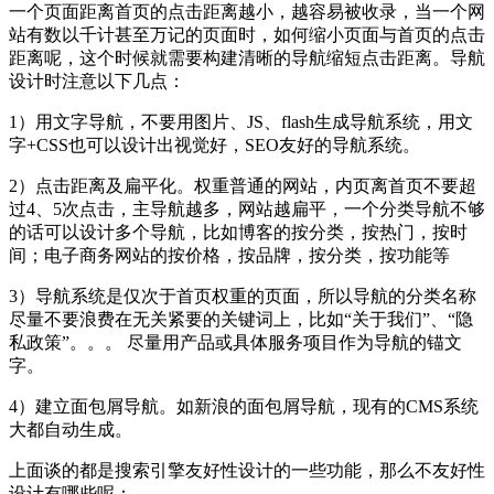
一个页面距离首页的点击距离越小，越容易被收录，当一个网
站有数以千计甚至万记的页面时，如何缩小页面与首页的点击
距离呢，这个时候就需要构建清晰的导航缩短点击距离。导航
设计时注意以下几点：
1）用文字导航，不要用图片、JS、flash生成导航系统，用文
字+CSS也可以设计出视觉好，SEO友好的导航系统。
2）点击距离及扁平化。权重普通的网站，内页离首页不要超
过4、5次点击，主导航越多，网站越扁平，一个分类导航不够
的话可以设计多个导航，比如博客的按分类，按热门，按时
间；电子商务网站的按价格，按品牌，按分类，按功能等
3）导航系统是仅次于首页权重的页面，所以导航的分类名称
尽量不要浪费在无关紧要的关键词上，比如“关于我们”、“隐
私政策”。。。 尽量用产品或具体服务项目作为导航的锚文
字。
4）建立面包屑导航。如新浪的面包屑导航，现有的CMS系统
大都自动生成。
上面谈的都是搜索引擎友好性设计的一些功能，那么不友好性
设计有哪些呢：