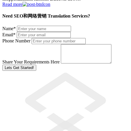
Read more
Need SEO和网络营销 Translation Services?
Name
*
Email
*
Phone Number
Share Your Requirements Here