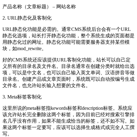
产品名称（文章标题） – 网站名称
2. URL静态化及客制化
URL静态化功能是必需的。通常CMS系统后台会有一个URL
静态化选项，站长打开静态化功能，整个系统生成的页面都是
用静态化过的网址。静态化功能可能需要服务器支持某些模
块，如mod_rewrite。
好的CMS系统还应该提供URL客制化功能，站长可以自己定
义所有的目录名及文件名。目录名通常在创建分类时就给出选
项，可以是中文名，也可以自己输入英文单词、汉语拼音等做
目录名。创建产品或文章页面时，系统既可以自动按编号生成
文件名，也允许站长输入想要的文件名。
3. Meta标签客制化
这里所说的meta标签指kewords标签和description标签。系统应
该允许站长完全删除这两个标签，因为目前已经对搜索引擎排
名几乎没有作用，如果不能生成恰当的标签，还不如不写。如
果这两个标签一定要写，应该可以选择生成格式或完全人工撰
写。