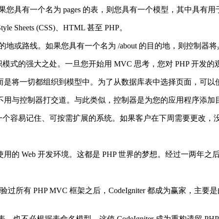
您具有一个名为 pages 的表，则您具有一个模型，其中具有
yle Sheets (CSS)、HTML 甚至 PHP。
或路线。如果您具有一个名为 /about 的目的地，则控制器
模式的强大之处。一旦您开始用 MVC 思考，您对 PHP 开发
而是将一切都组织到模型中。为了从数据库表中选择页面，可以
不用与控制器打交道。与此类似，控制器是为您的应用程序添加
有一个容易记住、可按需扩展的系统。如果客户在下周需要更改，没
eb 开发环境。这都是 PHP 世界的梦想。经过一两年之后，许多
企业尝试体验过所有 PHP MVC 框架之后，CodeIgniter 都
据库表，也不必根据表命名模型。这使 CodeIgniter 成为重构