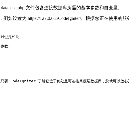
自变量。database.php 文件包含连接数据库所需的基本参数和自变量。
例如设置为 https://127.0.0.1/CodeIgniter/。根据您正
序时也是如此。

 参数：

 CodeIgniter 了解它位于何处且可连接其底层数据库，您就可以放