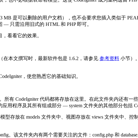
，其中的 1.3 MB 是可以删除的用户文档），也不会要求您插入类似于 PE
只需沿用旧式的 HTML 和 PHP 即可。
目，看看它的效果。
包（在本文撰写时，最新软件包是 1.6.2，请参见
参考资料
小节）。
eIgniter，使您熟悉它的基础知识。
的文件夹。所有 CodeIgniter 代码都将存放在这里。在此文件夹内还有
及其所有组成部分 — system 文件夹的其他部分包括 Code
模型存放在 models 文件夹中、视图存放在 views 文件夹中、控制
nfig。该文件夹内有两个需要关注的文件：config.php 和 database.