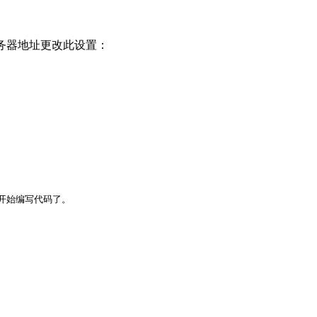
在使用的服务器地址更改此设置：
心开始编写代码了。