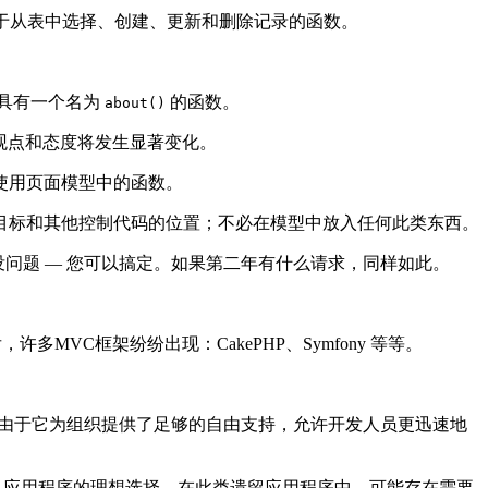
用于从表中选择、创建、更新和删除记录的函数。
将具有一个名为
的函数。
about()
的观点和态度将发生显著变化。
使用页面模型中的函数。
目标和其他控制代码的位置；不必在模型中放入任何此类东西。
问题 — 您可以搞定。如果第二年有什么请求，同样如此。
MVC框架纷纷出现：CakePHP、Symfony 等等。
成为赢家，主要是由于它为组织提供了足够的自由支持，允许开发人员更迅速地
遗留 PHP 应用程序的理想选择，在此类遗留应用程序中，可能存在需要