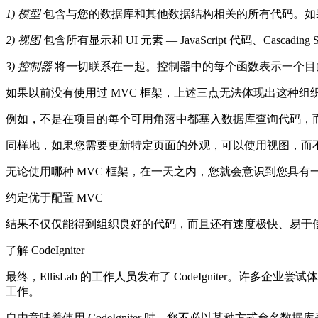
1) 模型
包含与您的数据库和其他数据结构相关的所有代码。如果
2) 视图
包含所有显示和 UI 元素 — JavaScript 代码、Cascading St
3) 控制器
将一切联系在一起。控制器中的每个函数表示一个目的地
如果以前没有使用过 MVC 框架，上述三点无法体现出这种组织
例如，不是在项目的每个可用角落中都塞入数据库查询代码，
同样地，如果您需要更新特定页面的外观，可以使用视图，而
无论使用哪种 MVC 框架，在一天之内，您就会意识到您具
约定优于配置 MVC
结果不仅仅能得到组织良好的代码，而且还有速度极快、易于使用的 W
了解 CodeIgniter
最终，EllisLab 的工作人员发布了 CodeIgniter。许多
工作。
自由意味着使用 CodeIgniter 时，您不必以某种方式命名数