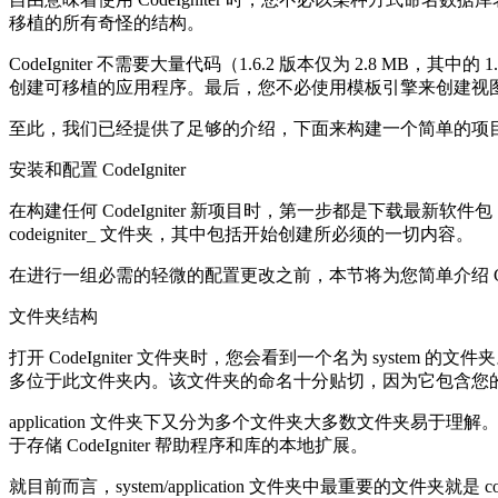
移植的所有奇怪的结构。
CodeIgniter 不需要大量代码（1.6.2 版本仅为 2.8 MB
创建可移植的应用程序。最后，您不必使用模板引擎来创建视图 — 
至此，我们已经提供了足够的介绍，下面来构建一个简单的项
安装和配置 CodeIgniter
在构建任何 CodeIgniter 新项目时，第一步都是下载最新软件
codeigniter_ 文件夹，其中包括开始创建所必须的一切内容。
在进行一组必需的轻微的配置更改之前，本节将为您简单介绍 Cod
文件夹结构
打开 CodeIgniter 文件夹时，您会看到一个名为 system 
多位于此文件夹内。该文件夹的命名十分贴切，因为它包含您的应用程序
application 文件夹下又分为多个文件夹大多数文件夹易于理解。
于存储 CodeIgniter 帮助程序和库的本地扩展。
就目前而言，system/application 文件夹中最重要的文件夹就是 co