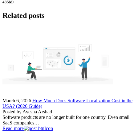
435
M+
Related posts
March 6, 2026
How Much Does Software Localization Cost in the
USA? (2026 Guide)
Posted by
Ayesha Arshad
Software products are no longer built for one country. Even small
SaaS companies…
Read more