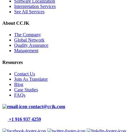
Software Localization
Interpretation Services
See All Services
About CCJK
The Company
Global Network
Quality Assurance
Management
Resources
Contact Us
Join As Translator
Blog
Case Studies
FAQs
contact@ccjk.com
+1 916 937 4259