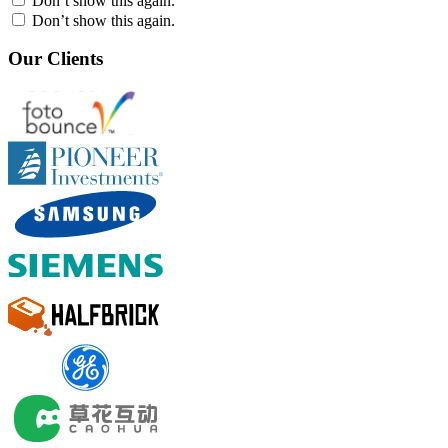
Don’t show this again.
Don’t show this again.
Our Clients