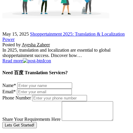
May 15, 2025
Shoppertainment 2025: Translation & Localization
Power
Posted by
Ayesha Zaheer
In 2025, translation and localization are essential to global
shoppertainment success. Discover how…
Read more
Need 百度 Translation Services?
Name
*
Email
*
Phone Number
Share Your Requirements Here