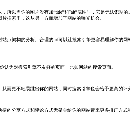
以当你的图片没有加”title”和”alt”属性时，它是无法
图片搜索里，这从另一方面增加了网站的曝光机会。
站点架构的分析。合理的url可以让搜索引擎更容易理解你的网站
面和你认为对搜索引擎不友好的页面，比如网站的搜索页面。
，从而更不轻易跳出你的网站，同时搜索引擎也会给予更高的评分
快捷的分享方式和评论方式无疑会给你的网站带来更多推广方式