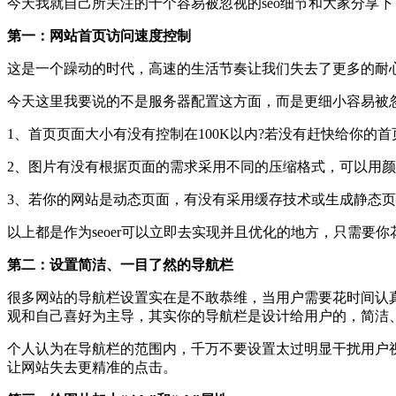
今天我就自己所关注的十个容易被忽视的seo细节和大家分享
第一：网站首页访问速度控制
这是一个躁动的时代，高速的生活节奏让我们失去了更多的耐心
今天这里我要说的不是服务器配置这方面，而是更细小容易被忽
1、首页页面大小有没有控制在100K以内?若没有赶快给你的
2、图片有没有根据页面的需求采用不同的压缩格式，可以用颜色
3、若你的网站是动态页面，有没有采用缓存技术或生成静态页
以上都是作为seoer可以立即去实现并且优化的地方，只需要你
第二：设置简洁、一目了然的导航栏
很多网站的导航栏设置实在是不敢恭维，当用户需要花时间认
观和自己喜好为主导，其实你的导航栏是设计给用户的，简洁
个人认为在导航栏的范围内，千万不要设置太过明显干扰用户
让网站失去更精准的点击。