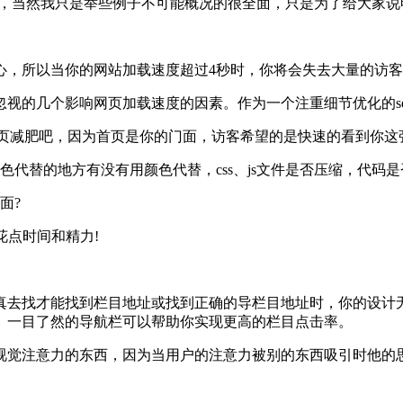
下，当然我只是举些例子不可能概况的很全面，只是为了给大家说明
，所以当你的网站加载速度超过4秒时，你将会失去大量的访客
视的几个影响网页加载速度的因素。作为一个注重细节优化的seo
首页减肥吧，因为首页是你的门面，访客希望的是快速的看到你这
代替的地方有没有用颜色代替，css、js文件是否压缩，代码是
面?
花点时间和精力!
真去找才能找到栏目地址或找到正确的导栏目地址时，你的设计
、一目了然的导航栏可以帮助你实现更高的栏目点击率。
视觉注意力的东西，因为当用户的注意力被别的东西吸引时他的