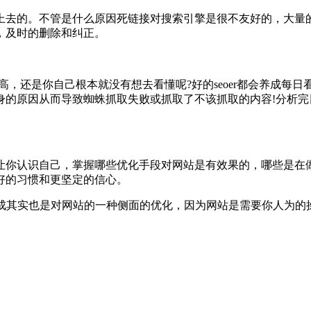
上去的。不管是什么原因死链接对搜索引擎是很不友好的，大量
，及时的删除和纠正。
高，还是你自己根本就没有想去看懂呢?好的seoer都会养成
身的原因从而导致蜘蛛抓取失败或抓取了不该抓取的内容!分析
让你认识自己，掌握哪些优化手段对网站是有效果的，哪些是在
好的习惯和更坚定的信心。
的养成其实也是对网站的一种侧面的优化，因为网站是需要你人为的