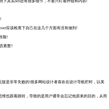
下其实seo还有很多细节，不要只盯着外链和内容!
!
er应该检查下自己在这几个方面有没有做到!
张脸!
否累赘?
无疑是非常失败的!很多网站设计者喜欢在设计导航栏时，以美
思维也跟着跳转，导致的是用户通常会忘记他原来的目的，从而