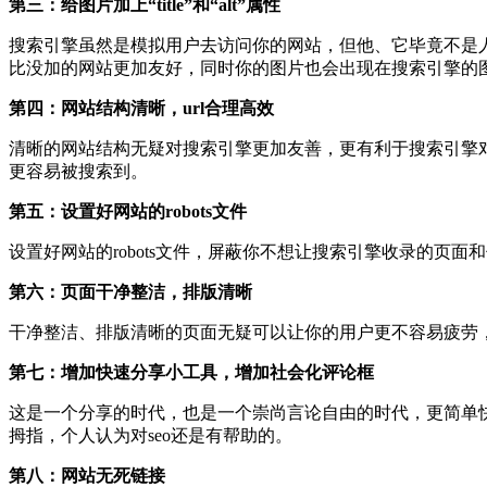
第三：给图片加上“title”和“alt”属性
搜索引擎虽然是模拟用户去访问你的网站，但他、它毕竟不是人，所
比没加的网站更加友好，同时你的图片也会出现在搜索引擎的
第四：网站结构清晰，url合理高效
清晰的网站结构无疑对搜索引擎更加友善，更有利于搜索引擎对
更容易被搜索到。
第五：设置好网站的robots文件
设置好网站的robots文件，屏蔽你不想让搜索引擎收录的页
第六：页面干净整洁，排版清晰
干净整洁、排版清晰的页面无疑可以让你的用户更不容易疲劳
第七：增加快速分享小工具，增加社会化评论框
这是一个分享的时代，也是一个崇尚言论自由的时代，更简单
拇指，个人认为对seo还是有帮助的。
第八：网站无死链接