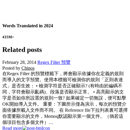
Words Translated in 2024
435
M+
Related posts
February 28, 2014
Regex Filter 預覽
Posted by
Chinos
在Regex Filter 的預覽標籤下，將會顯示依據你在定義的規則
而導入的文字預覽。使用本標籤可檢測你的規則「正則表達
式」是否生效： • 檢測字符是否正確顯示? (有時由於編碼不
同，字符會顯示亂碼)、段落是否顯示正常。 • 高亮顯示的文
字是否如你所設置的規則一致? 如果確定一切無誤，便可點擊
OK開始導入文件。 重要：下圖所示僅為演示，每次的預覽介
面依據所載入文件而不同。 在 Reference file下拉列表裏可選擇
你需要顯示的文件，Memoq默認顯示第一個文件。（倘若這
個項目包含多個文件）…
Read more