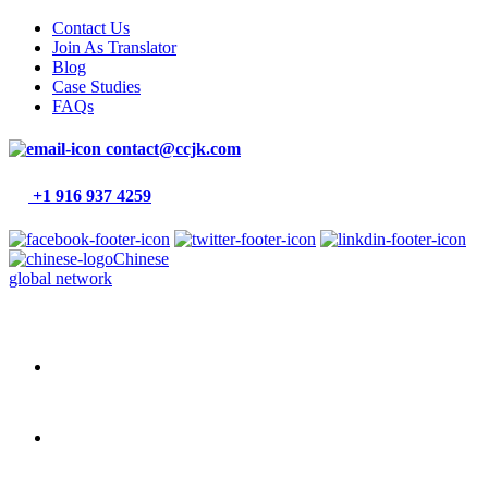
Contact Us
Join As Translator
Blog
Case Studies
FAQs
contact@ccjk.com
+1 916 937 4259
Chinese
global network