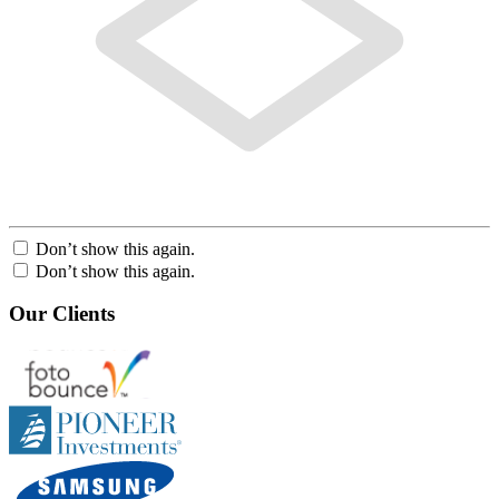
Don’t show this again.
Don’t show this again.
Our Clients